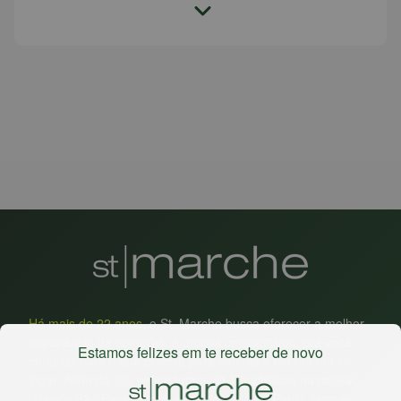
Há mais de 22 anos
, o St. Marche busca oferecer a melhor
experiência de compras, a preços competitivos, pra você
Estamos felizes em te receber de novo
comprar tudo o que precisa para seu dia a dia em um só
lugar. Além da loja online temos 31 lojas físicas na capital,
Grande São Paulo, litoral e interior de São Paulo. Vem ser