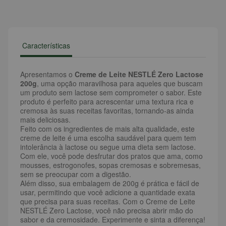
Características
Apresentamos o
Creme de Leite NESTLÉ Zero Lactose
200g
, uma opção maravilhosa para aqueles que buscam
um produto sem lactose sem comprometer o sabor. Este
produto é perfeito para acrescentar uma textura rica e
cremosa às suas receitas favoritas, tornando-as ainda
mais deliciosas.
Feito com os ingredientes de mais alta qualidade, este
creme de leite é uma escolha saudável para quem tem
intolerância à lactose ou segue uma dieta sem lactose.
Com ele, você pode desfrutar dos pratos que ama, como
mousses, estrogonofes, sopas cremosas e sobremesas,
sem se preocupar com a digestão.
Além disso, sua embalagem de 200g é prática e fácil de
usar, permitindo que você adicione a quantidade exata
que precisa para suas receitas. Com o Creme de Leite
NESTLÉ Zero Lactose, você não precisa abrir mão do
sabor e da cremosidade. Experimente e sinta a diferença!