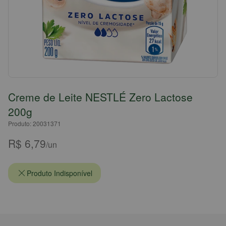
Creme de Leite NESTLÉ Zero Lactose
200g
Produto: 20031371
R$ 6,79
/un
Produto Indisponível