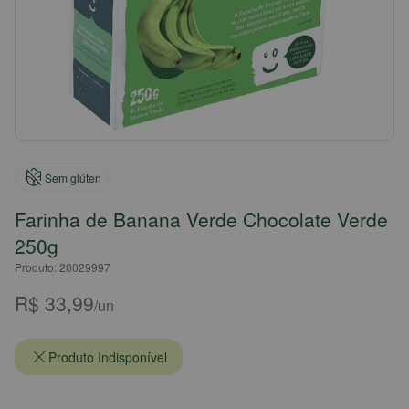
Sem glúten
Farinha de Banana Verde Chocolate Verde
250g
Produto: 20029997
R$ 33,99
/un
Produto Indisponível