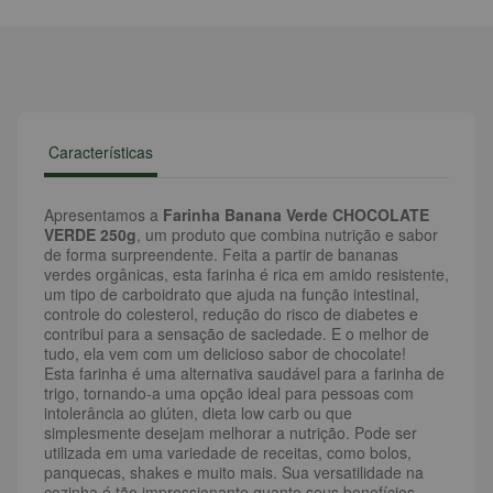
Características
Apresentamos a
Farinha Banana Verde CHOCOLATE
VERDE 250g
, um produto que combina nutrição e sabor
de forma surpreendente. Feita a partir de bananas
verdes orgânicas, esta farinha é rica em amido resistente,
um tipo de carboidrato que ajuda na função intestinal,
controle do colesterol, redução do risco de diabetes e
contribui para a sensação de saciedade. E o melhor de
tudo, ela vem com um delicioso sabor de chocolate!
Esta farinha é uma alternativa saudável para a farinha de
trigo, tornando-a uma opção ideal para pessoas com
intolerância ao glúten, dieta low carb ou que
simplesmente desejam melhorar a nutrição. Pode ser
utilizada em uma variedade de receitas, como bolos,
panquecas, shakes e muito mais. Sua versatilidade na
cozinha é tão impressionante quanto seus benefícios