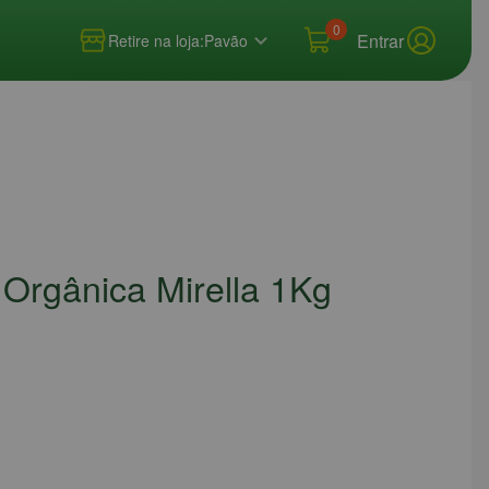
0
Entrar
Retire na loja:
Pavão
 Orgânica Mirella 1Kg