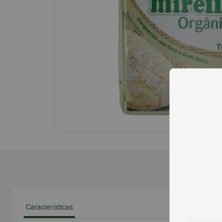
Características