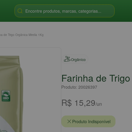
Encontre produtos, marcas, categorias...
ha de Trigo Orgânica Mirella 1Kg
Orgânico
Farinha de Trigo
Produto: 20026397
R$ 15,29
/un
Produto Indisponível