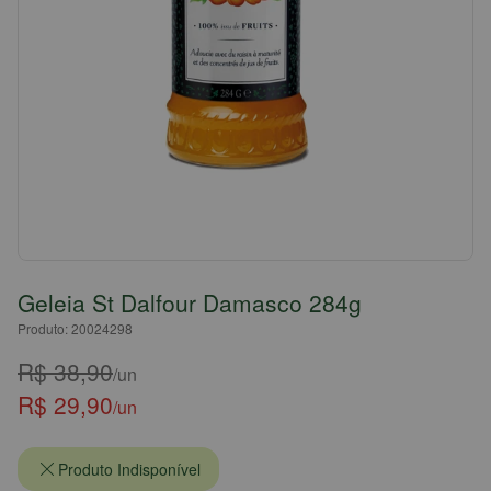
Geleia St Dalfour Damasco 284g
Produto: 20024298
R$ 38,90
/un
R$ 29,90
/un
Produto Indisponível