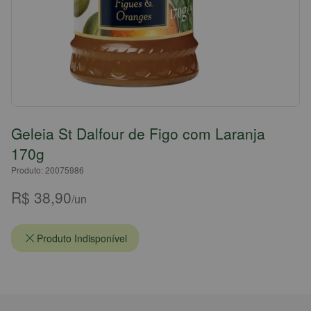
Geleia St Dalfour de Figo com Laranja
170g
Produto: 20075986
R$ 38,90
/un
Produto Indisponível