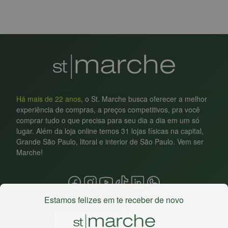
Há mais de 22 anos
, o St. Marche busca oferecer a melhor
experiência de compras, a preços competitivos, pra você
comprar tudo o que precisa para seu dia a dia em um só
lugar. Além da loja online temos 31 lojas físicas na capital,
Grande São Paulo, litoral e interior de São Paulo. Vem ser
Marche!
Estamos felizes em te receber de novo