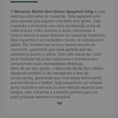
O
Macarrão Barilla Sem Glúten Spaghetti 500g
é uma
deliciosa alternativa de macarrão, feita especialmente
para aqueles que seguem uma dieta sem glúten. Este
macarrão é produzido com uma combinação única de
milho branco, milho amarelo e arroz, oferecendo a
mesma textura e sabor delicioso do macarrão tradicional.
Este macarrão é um verdadeiro triunfo na culinária sem
glúten. Ele mantém sua forma e textura através do
cozimento, garantindo que cada garfada seja tão
satisfatória quanto a última. Com este macarrão, você
pode desfrutar de pratos saborosos e nutritivos sem
comprometer suas necessidades dietéticas.
Além de ser sem glúten, o Macarrão Barilla Sem Glúten
Spaghetti também é não transgênico e livre de
conservantes, garantindo que você esteja alimentando
sua família com o melhor. Seja preparando um simples
jantar durante a semana ou uma refeição especial para
amigos, este macarrão é a escolha perfeita para um
prato principal saboroso e saudável.