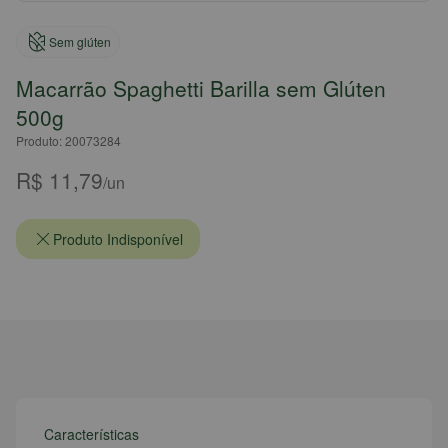
Sem glúten
Macarrão Spaghetti Barilla sem Glúten
500g
Produto: 20073284
R$ 11,79
/un
Produto Indisponível
Características