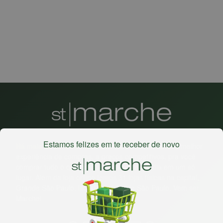
Estamos felizes em te receber de novo
Há mais de 22 anos
, o St. Marche busca oferecer a melhor
experiência de compras, a preços competitivos, pra você
comprar tudo o que precisa para seu dia a dia em um só
lugar. Além da loja online temos 31 lojas físicas na capital,
Grande São Paulo, litoral e interior de São Paulo. Vem ser
Marche!