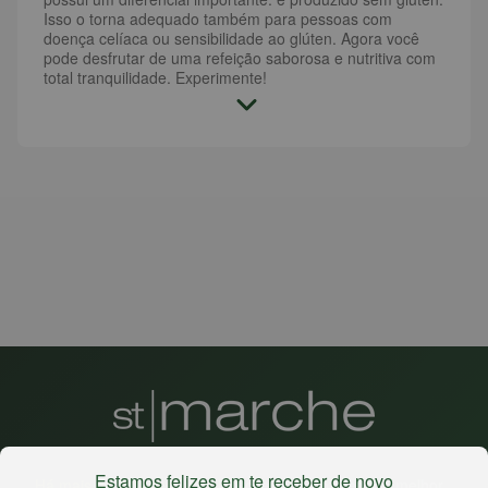
Isso o torna adequado também para pessoas com
doença celíaca ou sensibilidade ao glúten. Agora você
pode desfrutar de uma refeição saborosa e nutritiva com
total tranquilidade. Experimente!
Estamos felizes em te receber de novo
Há mais de 22 anos
, o St. Marche busca oferecer a melhor