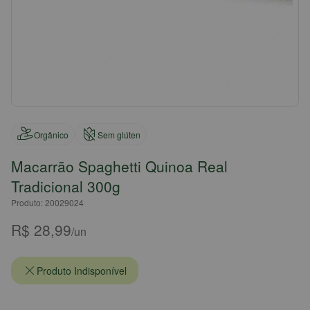
Orgânico
Sem glúten
Macarrão Spaghetti Quinoa Real
Tradicional 300g
Produto: 20029024
R$ 28,99
/un
Produto Indisponível