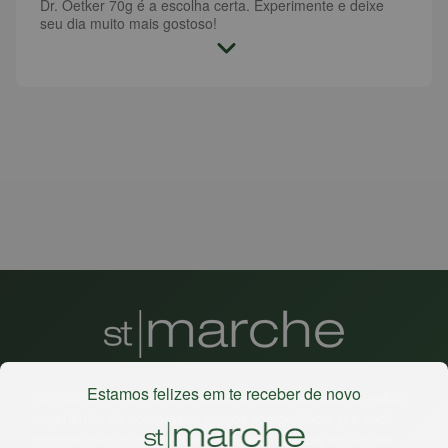
Dr. Oetker 70g é a escolha certa. Experimente e deixe
seu dia muito mais gostoso!
Estamos felizes em te receber de novo
Há mais de 22 anos
, o St. Marche busca oferecer a melhor
experiência de compras, a preços competitivos, pra você
comprar tudo o que precisa para seu dia a dia em um só