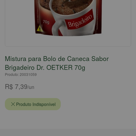
Mistura para Bolo de Caneca Sabor
Brigadeiro Dr. OETKER 70g
Produto: 20031059
R$ 7,39
/un
Produto Indisponível