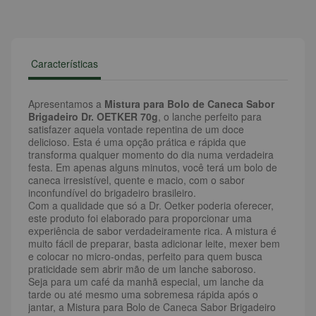
Características
Apresentamos a
Mistura para Bolo de Caneca Sabor
Brigadeiro Dr. OETKER 70g
, o lanche perfeito para
satisfazer aquela vontade repentina de um doce
delicioso. Esta é uma opção prática e rápida que
transforma qualquer momento do dia numa verdadeira
festa. Em apenas alguns minutos, você terá um bolo de
caneca irresistível, quente e macio, com o sabor
inconfundível do brigadeiro brasileiro.
Com a qualidade que só a Dr. Oetker poderia oferecer,
este produto foi elaborado para proporcionar uma
experiência de sabor verdadeiramente rica. A mistura é
muito fácil de preparar, basta adicionar leite, mexer bem
e colocar no micro-ondas, perfeito para quem busca
praticidade sem abrir mão de um lanche saboroso.
Seja para um café da manhã especial, um lanche da
tarde ou até mesmo uma sobremesa rápida após o
jantar, a Mistura para Bolo de Caneca Sabor Brigadeiro