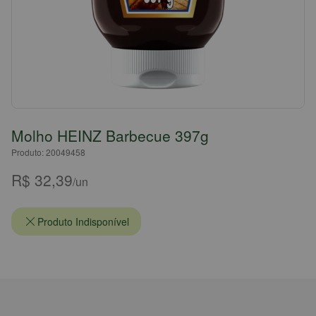
Molho HEINZ Barbecue 397g
Produto: 20049458
R$ 32,39
/un
Produto Indisponível