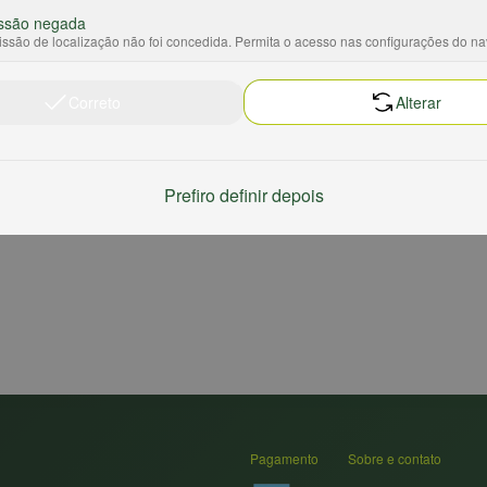
ssão negada
ssão de localização não foi concedida. Permita o acesso nas configurações do n
Correto
Alterar
Prefiro definir depois
Pagamento
Sobre e contato