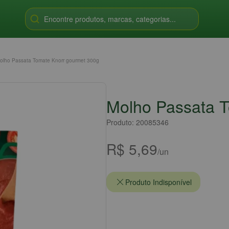
Encontre produtos, marcas, categorias...
olho Passata Tomate Knorr gourmet 300g
Molho Passata 
Produto: 20085346
R$ 5,69
/un
Produto Indisponível