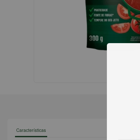
Características