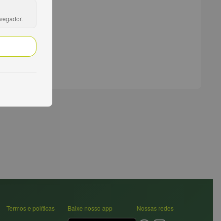
avegador.
Termos e políticas
Baixe nosso app
Nossas redes