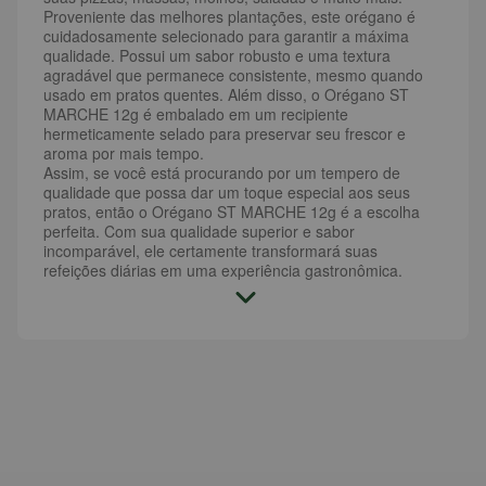
Proveniente das melhores plantações, este orégano é
cuidadosamente selecionado para garantir a máxima
qualidade. Possui um sabor robusto e uma textura
agradável que permanece consistente, mesmo quando
usado em pratos quentes. Além disso, o Orégano ST
MARCHE 12g é embalado em um recipiente
hermeticamente selado para preservar seu frescor e
aroma por mais tempo.
Assim, se você está procurando por um tempero de
qualidade que possa dar um toque especial aos seus
pratos, então o Orégano ST MARCHE 12g é a escolha
perfeita. Com sua qualidade superior e sabor
incomparável, ele certamente transformará suas
refeições diárias em uma experiência gastronômica.