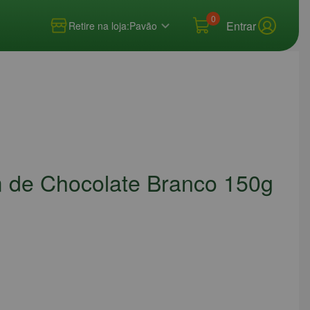
0
Entrar
Retire na loja:
Pavão
 de Chocolate Branco 150g