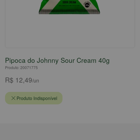
Pipoca do Johnny Sour Cream 40g
Produto: 20071775
R$ 12,49
/un
Produto Indisponível