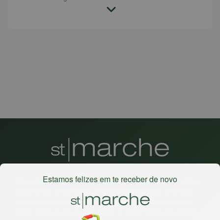
Estamos felizes em te receber de novo
Há mais de 22 anos
, o St. Marche busca oferecer a melhor
experiência de compras, a preços competitivos, pra você
comprar tudo o que precisa para seu dia a dia em um só
lugar. Além da loja online temos 31 lojas físicas na capital,