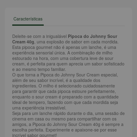
Características
Deleite-se com a inigualável
Pipoca do Johnny Sour
Cream 40g
, uma explosão de sabor em cada mordida.
Esta pipoca gourmet não é apenas um lanche, é uma
experiência sensorial única. A combinação de milho
estourado na hora, com uma cobertura leve de sour
cream, é perfeita para quem aprecia um sabor sofisticado
e ao mesmo tempo familiar.
O que torna a Pipoca do Johnny Sour Cream especial,
além de seu sabor incrível, é a qualidade dos
ingredientes. O milho é selecionado cuidadosamente
para garantir que cada pipoca estoure perfeitamente,
enquanto o sour cream é preparado com a quantidade
ideal de tempero, fazendo com que cada mordida seja
uma experiência irresistível.
Seja para um lanche rápido durante o dia, uma sessão de
cinema em casa ou mesmo para compartilhar com os
amigos, a Pipoca do Johnny Sour Cream 40g é sempre a
escolha perfeita. Experimente e apaixone-se por esse
incrível sabor gourmet!