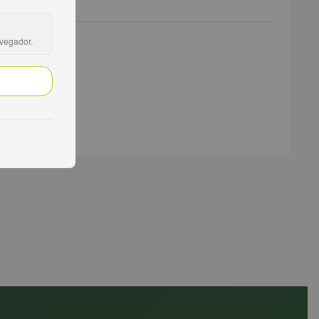
avegador.