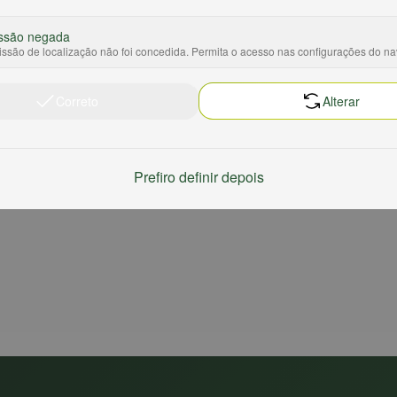
ssão negada
ssão de localização não foi concedida. Permita o acesso nas configurações do n
Correto
Alterar
Prefiro definir depois