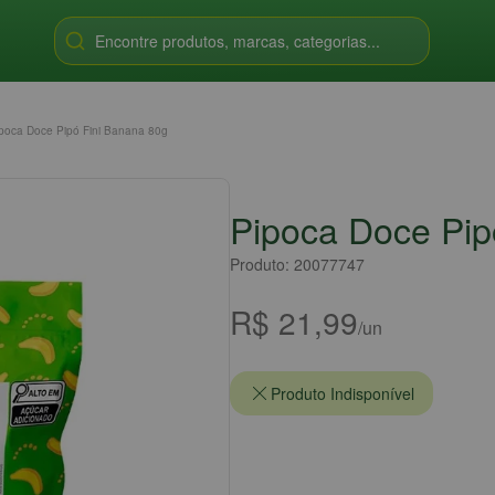
Encontre produtos, marcas, categorias...
poca Doce Pipó Fini Banana 80g
Pipoca Doce Pip
Produto: 20077747
R$ 21,99
/un
Produto Indisponível