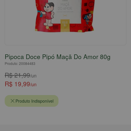
Pipoca Doce Pipó Maçã Do Amor 80g
Produto: 20084483
R$ 21,99
/un
R$ 19,99
/un
Produto Indisponível