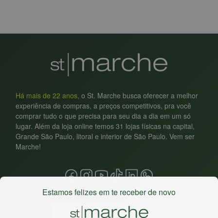
Há mais de 22 anos
, o St. Marche busca oferecer a melhor
experiência de compras, a preços competitivos, pra você
comprar tudo o que precisa para seu dia a dia em um só
lugar. Além da loja online temos 31 lojas físicas na capital,
Grande São Paulo, litoral e interior de São Paulo. Vem ser
Marche!
Estamos felizes em te receber de novo