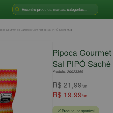
Encontre produtos, marcas, categorias...
poca Gourmet de Caramelo Com Flor de Sal PIPÓ Sachê 90g
Pipoca Gourmet
Sal PIPÓ Sachê
Produto: 20023369
R$ 21,99
/un
R$ 19,99
/un
Produto Indisponível