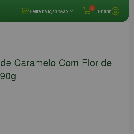
0
Entrar
Retire na loja:
Pavão
 de Caramelo Com Flor de
 90g