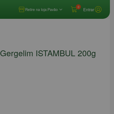
0
Entrar
Retire na loja:
Pavão
e Gergelim ISTAMBUL 200g