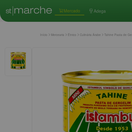
Mercado
Adega
Início
Mercearia
Étnico
Culinária Árabe
Tahine Pasta de G