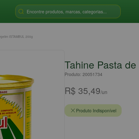
Encontre produtos, marcas, categorias...
ergelim ISTAMBUL 200g
Tahine Pasta d
Produto: 20051734
R$ 35,49
/un
Produto Indisponível