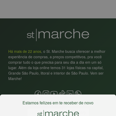
Há mais de 22 anos
, o St. Marche busca oferecer a melhor
experiência de compras, a preços competitivos, pra você
comprar tudo o que precisa para seu dia a dia em um só
lugar. Além da loja online temos 31 lojas físicas na capital,
Grande São Paulo, litoral e interior de São Paulo. Vem ser
Marche!
Estamos felizes em te receber de novo