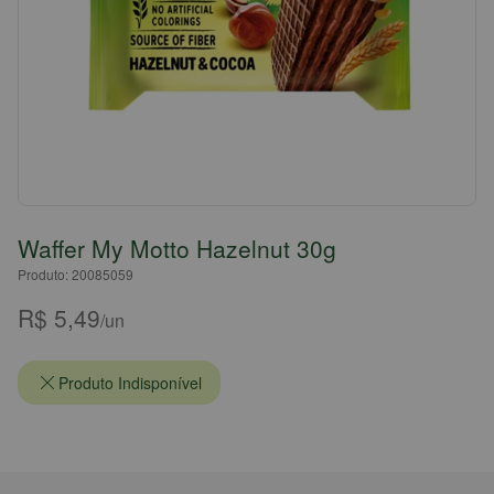
Waffer My Motto Hazelnut 30g
Produto: 20085059
R$ 5,49
/un
Produto Indisponível