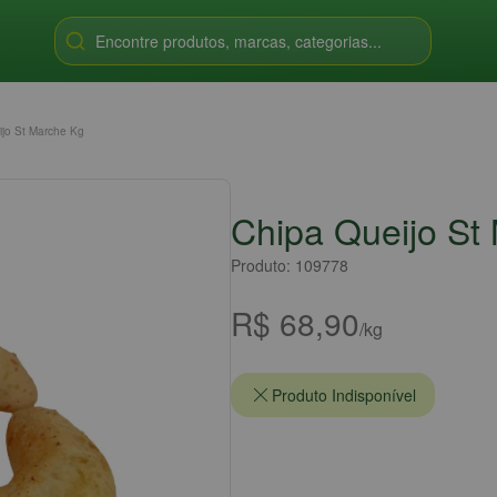
Encontre produtos, marcas, categorias...
ijo St Marche Kg
Chipa Queijo St
Produto: 109778
R$ 68,90
/kg
Produto Indisponível