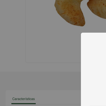
Características