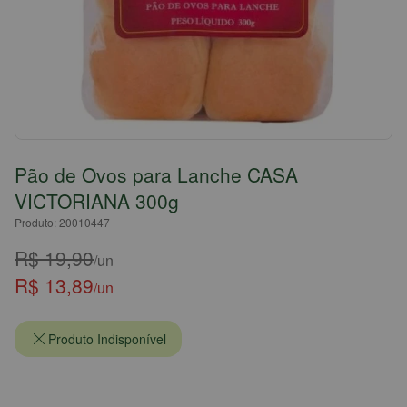
Pão de Ovos para Lanche CASA
VICTORIANA 300g
Produto: 20010447
R$ 19,90
/un
R$ 13,89
/un
Produto Indisponível