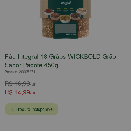
Pão Integral 18 Grãos WICKBOLD Grão
Sabor Pacote 450g
Produto: 20005271
R$ 16,99
/un
R$ 14,99
/un
Produto Indisponível