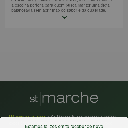
a escolha perfeita para quem busca manter uma dieta
balanceada sem abrir mão do sabor e da qualidade.
Há mais de 22 anos
, o St. Marche busca oferecer a melhor
experiência de compras, a preços competitivos, pra você
Estamos felizes em te receber de novo