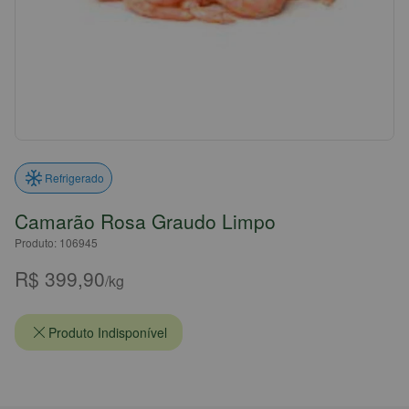
Refrigerado
Camarão Rosa Graudo Limpo
Produto: 106945
R$ 399,90
/kg
Produto Indisponível