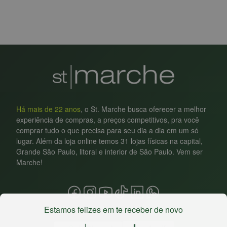
Há mais de 22 anos
, o St. Marche busca oferecer a melhor
experiência de compras, a preços competitivos, pra você
comprar tudo o que precisa para seu dia a dia em um só
lugar. Além da loja online temos 31 lojas físicas na capital,
Grande São Paulo, litoral e interior de São Paulo. Vem ser
Marche!
Estamos felizes em te receber de novo