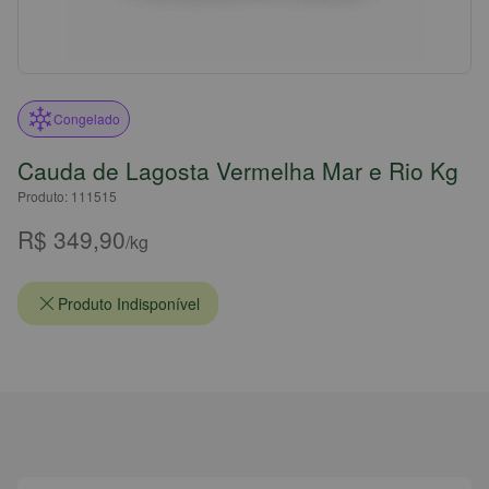
Congelado
Cauda de Lagosta Vermelha Mar e Rio Kg
Produto: 111515
R$ 349,90
/kg
Produto Indisponível