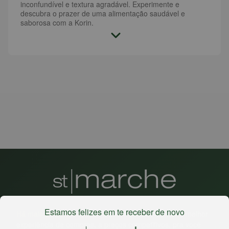
inconfundível e textura agradável. Experimente e
descubra o prazer de uma alimentação saudável e
saborosa com a Korin.
Estamos felizes em te receber de novo
Há mais de 22 anos
, o St. Marche busca oferecer a melhor
experiência de compras, a preços competitivos, pra você