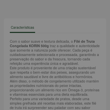
Características
Com o sabor suave e textura delicada, o
Filé de Truta
Congelada KORIN 500g
traz a qualidade e autenticidade
que somente a natureza pode oferecer. Cada peça é
cuidadosamente selecionada e processada, garantindo a
preservação do sabor e da frescura, tornando cada
refeição uma experiência única e agradável.
Este produto é proveniente de uma criação sustentável
que respeita o bem-estar dos peixes, assegurando um
alimento saudável e livre de antibióticos e hormônios.
Além disso, o método de congelamento utilizado mantém
as propriedades nutricionais do peixe intactas,
proporcionando um alimento rico em Ômega-3, proteínas
e vitaminas essenciais para uma dieta equilibrada.
Perfeito para uma variedade de pratos, desde uma
simples grelhada até receitas mais elaboradas, este filé
de truta irá surpreender seu paladar com seu sabor