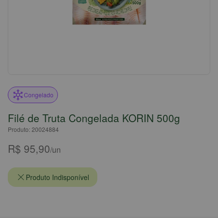
Congelado
Filé de Truta Congelada KORIN 500g
Produto: 20024884
R$ 95,90
/un
Produto Indisponível