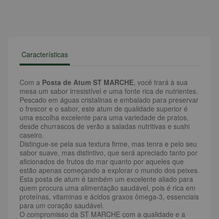
Características
Com a
Posta de Atum ST MARCHE
, você trará à sua
mesa um sabor irresistível e uma fonte rica de nutrientes.
Pescado em águas cristalinas e embalado para preservar
o frescor e o sabor, este atum de qualidade superior é
uma escolha excelente para uma variedade de pratos,
desde churrascos de verão a saladas nutritivas e sushi
caseiro.
Distingue-se pela sua textura firme, mas tenra e pelo seu
sabor suave, mas distintivo, que será apreciado tanto por
aficionados de frutos do mar quanto por aqueles que
estão apenas começando a explorar o mundo dos peixes.
Esta posta de atum é também um excelente aliado para
quem procura uma alimentação saudável, pois é rica em
proteínas, vitaminas e ácidos graxos ômega-3, essenciais
para um coração saudável.
O compromisso da ST MARCHE com a qualidade e a