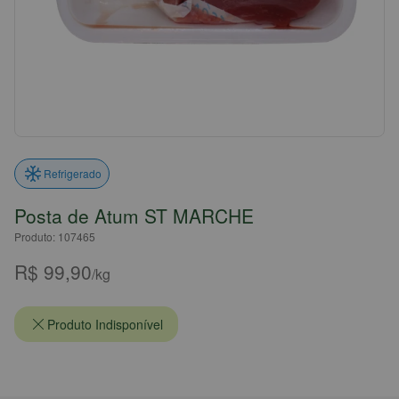
Refrigerado
Posta de Atum ST MARCHE
Produto: 107465
R$ 99,90
/kg
Produto Indisponível