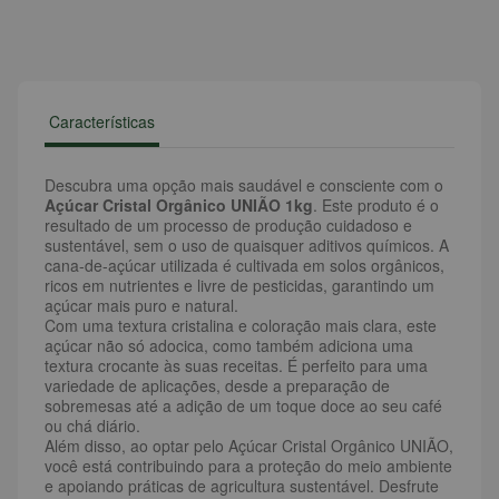
Características
Descubra uma opção mais saudável e consciente com o
Açúcar Cristal Orgânico UNIÃO 1kg
. Este produto é o
resultado de um processo de produção cuidadoso e
sustentável, sem o uso de quaisquer aditivos químicos. A
cana-de-açúcar utilizada é cultivada em solos orgânicos,
ricos em nutrientes e livre de pesticidas, garantindo um
açúcar mais puro e natural.
Com uma textura cristalina e coloração mais clara, este
açúcar não só adocica, como também adiciona uma
textura crocante às suas receitas. É perfeito para uma
variedade de aplicações, desde a preparação de
sobremesas até a adição de um toque doce ao seu café
ou chá diário.
Além disso, ao optar pelo Açúcar Cristal Orgânico UNIÃO,
você está contribuindo para a proteção do meio ambiente
e apoiando práticas de agricultura sustentável. Desfrute