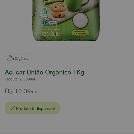
Orgânico
Açúcar União Orgânico 1Kg
Produto: 20030846
R$ 10,39
/un
Produto Indisponível