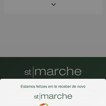
Estamos felizes em te receber de novo
Há mais de 22 anos
, o St. Marche busca oferecer a melhor
experiência de compras, a preços competitivos, pra você
comprar tudo o que precisa para seu dia a dia em um só
lugar. Além da loja online temos 31 lojas físicas na capital,