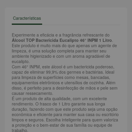
Características
Experimente a eficácia e a fragrância refrescante do
Álcool TOP Bactericida Eucalipto 46° INPM 1 Litro
.
Este produto é muito mais do que apenas um agente de
limpeza, é uma solução completa para manter seu
ambiente higienizado e com um aroma agradável de
eucalipto.
Com 46° INPM, este álcool é um bactericida poderoso,
capaz de eliminar 99,9% dos germes e bactérias. Ideal
para limpeza de superfícies como mesas, bancadas,
equipamentos eletrônicos e utensílios de cozinha. Além
disso, é perfeito para a desinfecção de mãos e pele sem
causar ressecamento.
É um produto de alta qualidade, com um excelente
rendimento. O frasco de 1 Litro garante sua longa
duração, fazendo com que este produto seja uma opção
econômica e eficiente para manter sua casa ou escritório
limpos e seguros. Escolha inteligente para quem valoriza
a proteção e o bem-estar de sua família ou equipe de
trabalho.