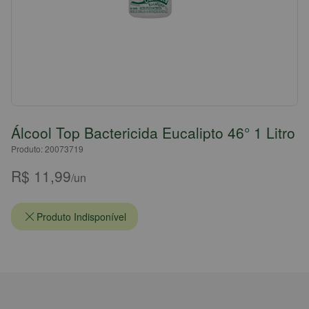
Álcool Top Bactericida Eucalipto 46° 1 Litro
Produto: 20073719
R$ 11,99
/un
Produto Indisponível