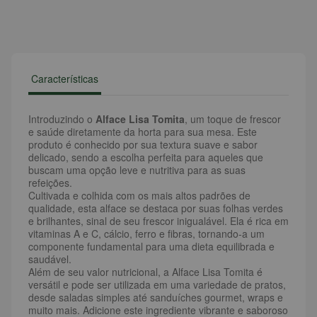
Características
Introduzindo o
Alface Lisa Tomita
, um toque de frescor
e saúde diretamente da horta para sua mesa. Este
produto é conhecido por sua textura suave e sabor
delicado, sendo a escolha perfeita para aqueles que
buscam uma opção leve e nutritiva para as suas
refeições.
Cultivada e colhida com os mais altos padrões de
qualidade, esta alface se destaca por suas folhas verdes
e brilhantes, sinal de seu frescor inigualável. Ela é rica em
vitaminas A e C, cálcio, ferro e fibras, tornando-a um
componente fundamental para uma dieta equilibrada e
saudável.
Além de seu valor nutricional, a Alface Lisa Tomita é
versátil e pode ser utilizada em uma variedade de pratos,
desde saladas simples até sanduíches gourmet, wraps e
muito mais. Adicione este ingrediente vibrante e saboroso