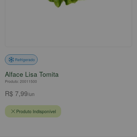
Refrigerado
Alface Lisa Tomita
Produto: 20011500
R$ 7,99
/un
Produto Indisponível