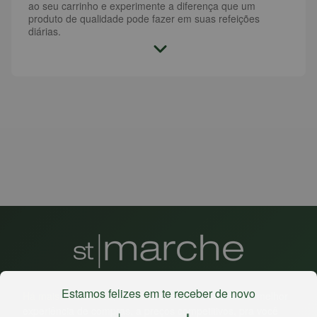
ao seu carrinho e experimente a diferença que um
produto de qualidade pode fazer em suas refeições
diárias.
Estamos felizes em te receber de novo
Há mais de 22 anos
, o St. Marche busca oferecer a melhor
experiência de compras, a preços competitivos, pra você