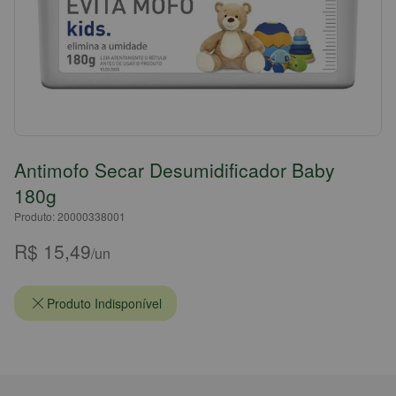
Antimofo Secar Desumidificador Baby
180g
Produto: 20000338001
R$ 15,49
/un
Produto Indisponível