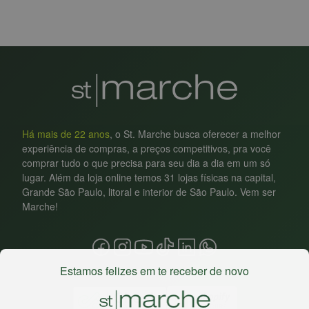
Há mais de 22 anos
, o St. Marche busca oferecer a melhor
experiência de compras, a preços competitivos, pra você
comprar tudo o que precisa para seu dia a dia em um só
lugar. Além da loja online temos 31 lojas físicas na capital,
Grande São Paulo, litoral e interior de São Paulo. Vem ser
Marche!
Estamos felizes em te receber de novo