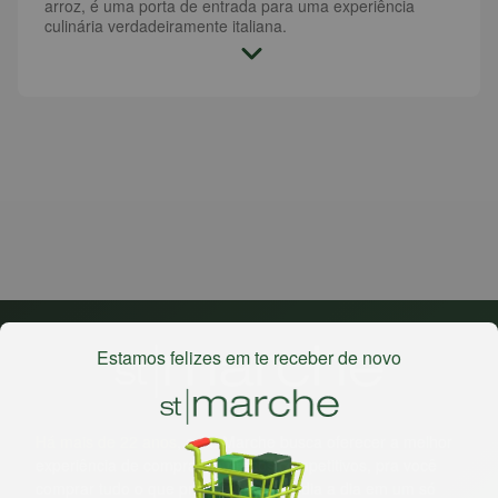
arroz, é uma porta de entrada para uma experiência
culinária verdadeiramente italiana.
Estamos felizes em te receber de novo
Há mais de 22 anos
, o St. Marche busca oferecer a melhor
experiência de compras, a preços competitivos, pra você
comprar tudo o que precisa para seu dia a dia em um só