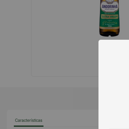
Características