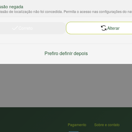
ssão negada
ssão de localização não foi concedida. Permita o acesso nas configurações do n
Correto
Alterar
Prefiro definir depois
Pagamento
Sobre e contato