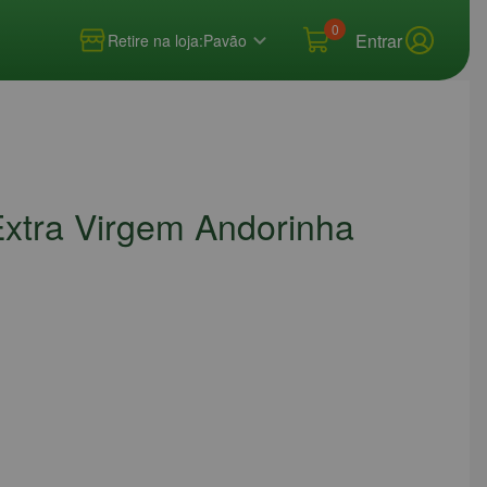
0
Entrar
Retire na loja:
Pavão
Extra Virgem Andorinha