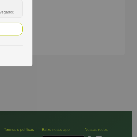
avegador.
Termos e políticas
Baixe nosso app
Nossas redes