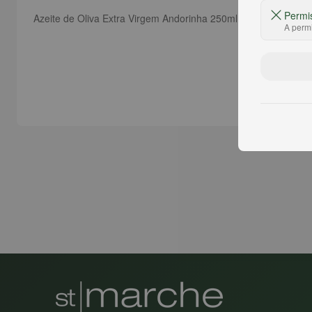
Permi
Azeite de Oliva Extra Virgem Andorinha 250ml
A permi