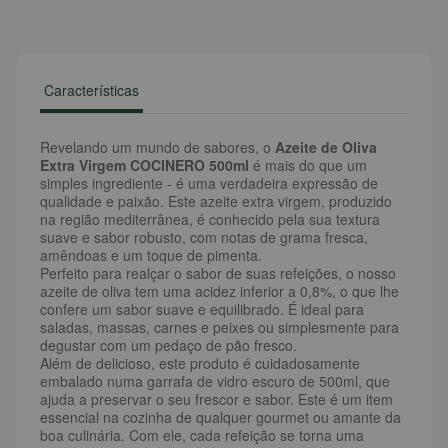
Características
Revelando um mundo de sabores, o
Azeite de Oliva
Extra Virgem COCINERO 500ml
é mais do que um
simples ingrediente - é uma verdadeira expressão de
qualidade e paixão. Este azeite extra virgem, produzido
na região mediterrânea, é conhecido pela sua textura
suave e sabor robusto, com notas de grama fresca,
amêndoas e um toque de pimenta.
Perfeito para realçar o sabor de suas refeições, o nosso
azeite de oliva tem uma acidez inferior a 0,8%, o que lhe
confere um sabor suave e equilibrado. É ideal para
saladas, massas, carnes e peixes ou simplesmente para
degustar com um pedaço de pão fresco.
Além de delicioso, este produto é cuidadosamente
embalado numa garrafa de vidro escuro de 500ml, que
ajuda a preservar o seu frescor e sabor. Este é um item
essencial na cozinha de qualquer gourmet ou amante da
boa culinária. Com ele, cada refeição se torna uma