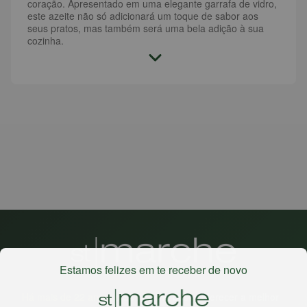
coração. Apresentado em uma elegante garrafa de vidro,
este azeite não só adicionará um toque de sabor aos
seus pratos, mas também será uma bela adição à sua
cozinha.
Estamos felizes em te receber de novo
Há mais de 22 anos
, o St. Marche busca oferecer a melhor