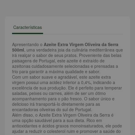
Características
Apresentando o
Azeite Extra Virgem Oliveira da Serra
500ml
, uma verdadeira joia da culinária mediterrânea que
irá realçar o sabor de seus pratos. Proveniente das belas
paisagens de Portugal, este azeite é extraído de
azeitonas cuidadosamente selecionadas e prensadas a
frio para garantir a máxima qualidade e sabor.
Com um sabor suave e agradável, este azeite extra
virgem possui uma acidez inferior a 0,4%, indicando a
excelência de sua produção. Ele é perfeito para temperar
saladas, peixes ou carnes, além de ser um ótimo
acompanhamento para o pão fresco. O sabor único e
delicioso irá transportá-lo diretamente para as
encantadoras oliveiras do sul de Portugal.
Além disso, o Azeite Extra Virgem Oliveira da Serra é
uma opção saudável para a sua dieta. Rico em
antioxidantes e ácidos graxos monoinsaturados, ele pode
ajudar a reduzir o colesterol ruim e promover a saúde do