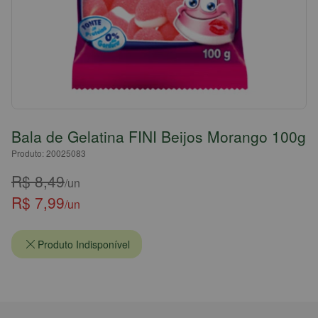
Bala de Gelatina FINI Beijos Morango 100g
Produto: 20025083
R$ 8,49
/un
R$ 7,99
/un
Produto Indisponível