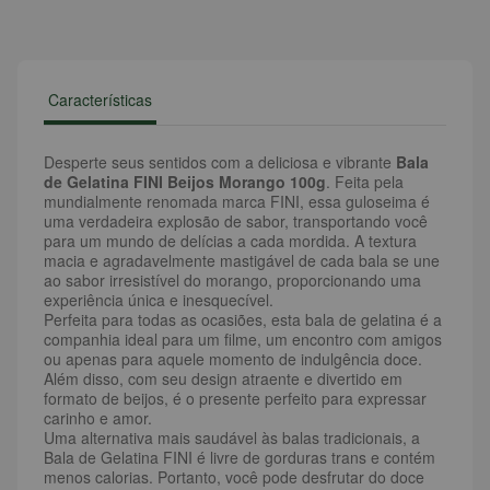
Características
Desperte seus sentidos com a deliciosa e vibrante
Bala
de Gelatina FINI Beijos Morango 100g
. Feita pela
mundialmente renomada marca FINI, essa guloseima é
uma verdadeira explosão de sabor, transportando você
para um mundo de delícias a cada mordida. A textura
macia e agradavelmente mastigável de cada bala se une
ao sabor irresistível do morango, proporcionando uma
experiência única e inesquecível.
Perfeita para todas as ocasiões, esta bala de gelatina é a
companhia ideal para um filme, um encontro com amigos
ou apenas para aquele momento de indulgência doce.
Além disso, com seu design atraente e divertido em
formato de beijos, é o presente perfeito para expressar
carinho e amor.
Uma alternativa mais saudável às balas tradicionais, a
Bala de Gelatina FINI é livre de gorduras trans e contém
menos calorias. Portanto, você pode desfrutar do doce