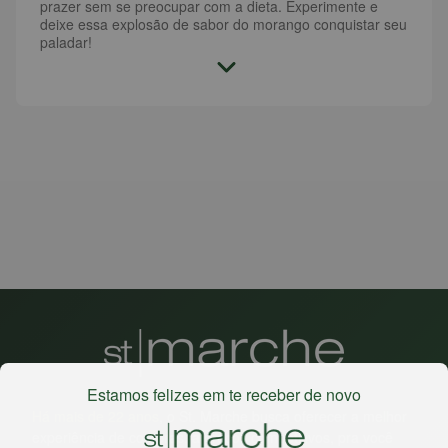
prazer sem se preocupar com a dieta. Experimente e
deixe essa explosão de sabor do morango conquistar seu
paladar!
Estamos felizes em te receber de novo
Há mais de 22 anos
, o St. Marche busca oferecer a melhor
experiência de compras, a preços competitivos, pra você