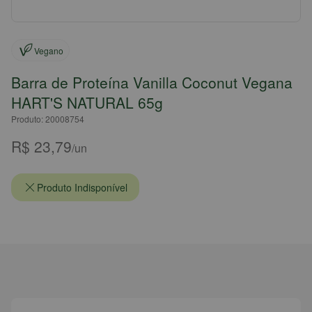
Vegano
Barra de Proteína Vanilla Coconut Vegana
HART'S NATURAL 65g
Produto: 20008754
R$ 23,79
/un
Produto Indisponível