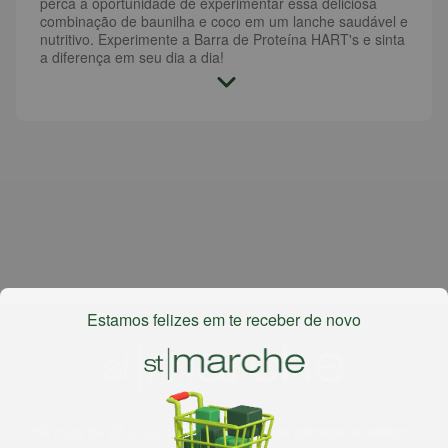
perca a oportunidade de experimentar essa deliciosa
combinação de baunilha e coco em um lanche saudável e
nutritivo. Experimente a Barra de Proteína HART's e sinta
a diferença em seu dia a dia!
Estamos felizes em te receber de novo
Há mais de 22 anos
, o St. Marche busca oferecer a melhor