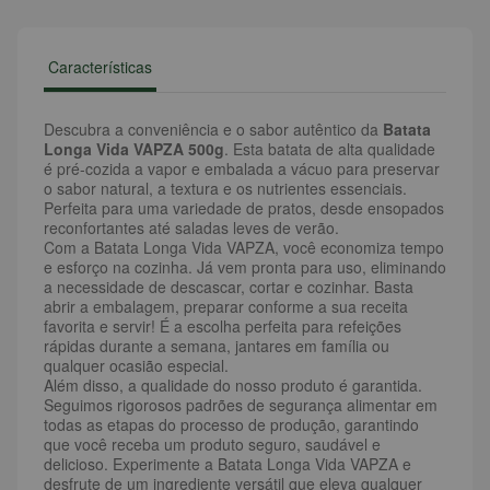
Características
Descubra a conveniência e o sabor autêntico da
Batata
Longa Vida VAPZA 500g
. Esta batata de alta qualidade
é pré-cozida a vapor e embalada a vácuo para preservar
o sabor natural, a textura e os nutrientes essenciais.
Perfeita para uma variedade de pratos, desde ensopados
reconfortantes até saladas leves de verão.
Com a Batata Longa Vida VAPZA, você economiza tempo
e esforço na cozinha. Já vem pronta para uso, eliminando
a necessidade de descascar, cortar e cozinhar. Basta
abrir a embalagem, preparar conforme a sua receita
favorita e servir! É a escolha perfeita para refeições
rápidas durante a semana, jantares em família ou
qualquer ocasião especial.
Além disso, a qualidade do nosso produto é garantida.
Seguimos rigorosos padrões de segurança alimentar em
todas as etapas do processo de produção, garantindo
que você receba um produto seguro, saudável e
delicioso. Experimente a Batata Longa Vida VAPZA e
desfrute de um ingrediente versátil que eleva qualquer