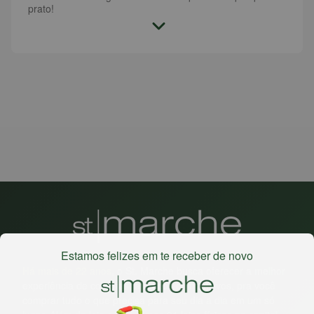
prato!
Estamos felizes em te receber de novo
Há mais de 22 anos
, o St. Marche busca oferecer a melhor
experiência de compras, a preços competitivos, pra você
comprar tudo o que precisa para seu dia a dia em um só