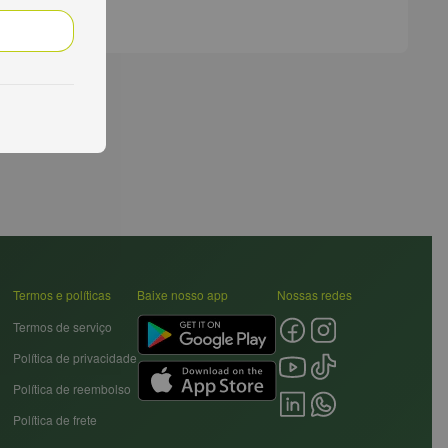
Termos e políticas
Baixe nosso app
Nossas redes
Termos de serviço
Política de privacidade
Política de reembolso
Política de frete