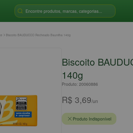
Encontre produtos, marcas, categorias...
ce
Biscoito BAUDUCCO Recheado Baunilha 140g
Biscoito BAUDU
140g
Produto: 20060886
R$ 3,69
/un
Produto Indisponível