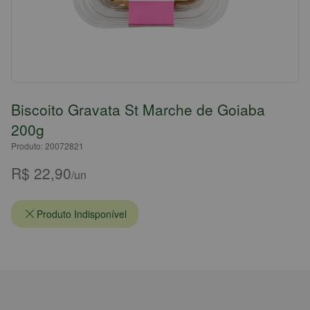
Biscoito Gravata St Marche de Goiaba
200g
Produto: 20072821
R$ 22,90
/un
Produto Indisponível