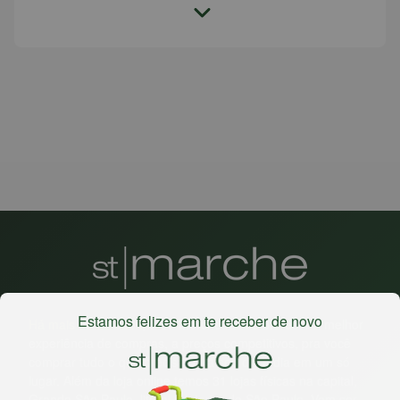
Estamos felizes em te receber de novo
Há mais de 22 anos
, o St. Marche busca oferecer a melhor
experiência de compras, a preços competitivos, pra você
comprar tudo o que precisa para seu dia a dia em um só
lugar. Além da loja online temos 31 lojas físicas na capital,
Grande São Paulo, litoral e interior de São Paulo. Vem ser