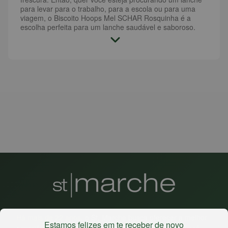
para levar para o trabalho, para a escola ou para uma
viagem, o Biscoito Hoops Mel SCHAR Rosquinha é a
escolha perfeita para um lanche saudável e saboroso.
Há mais de 22 anos
, o St. Marche busca oferecer a melhor
Estamos felizes em te receber de novo