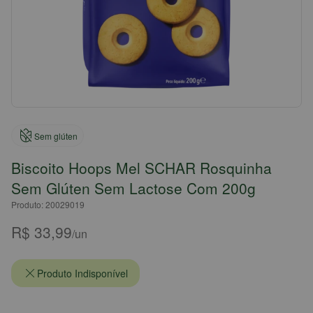
Sem glúten
Biscoito Hoops Mel SCHAR Rosquinha
Sem Glúten Sem Lactose Com 200g
Produto: 20029019
R$ 33,99
/un
Produto Indisponível