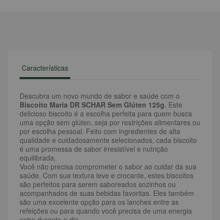
Características
Descubra um novo mundo de sabor e saúde com o
Biscoito Maria DR SCHAR Sem Glúten 125g
. Este
delicioso biscoito é a escolha perfeita para quem busca
uma opção sem glúten, seja por restrições alimentares ou
por escolha pessoal. Feito com ingredientes de alta
qualidade e cuidadosamente selecionados, cada biscoito
é uma promessa de sabor irresistível e nutrição
equilibrada.
Você não precisa comprometer o sabor ao cuidar da sua
saúde. Com sua textura leve e crocante, estes biscoitos
são perfeitos para serem saboreados sozinhos ou
acompanhados de suas bebidas favoritas. Eles também
são uma excelente opção para os lanches entre as
refeições ou para quando você precisa de uma energia
extra durante o dia.