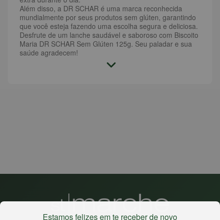
Além disso, a DR SCHAR é uma marca reconhecida
mundialmente por seus produtos sem glúten, garantindo
que você esteja fazendo uma escolha segura e deliciosa.
Desfrute de um lanche saudável e saboroso com Biscoito
Maria DR SCHAR Sem Glúten 125g. Seu paladar e sua
saúde agradecem!
Estamos felizes em te receber de novo