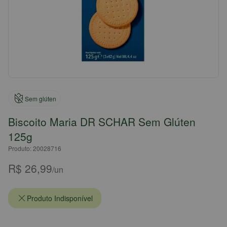
Sem glúten
Biscoito Maria DR SCHAR Sem Glúten
125g
Produto: 20028716
R$ 26,99
/un
Produto Indisponível