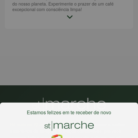
do nosso planeta. Experimente o prazer de um café
excepcional com consciência limpa!
Estamos felizes em te receber de novo
Há mais de 22 anos
, o St. Marche busca oferecer a melhor
experiência de compras, a preços competitivos, pra você
comprar tudo o que precisa para seu dia a dia em um só