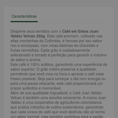
Características
Desperte seus sentidos com o
Café em Grãos Juan
Valdez Volcan 250g
. Este café premium, cultivado nas
altas montanhas da Colômbia, é famoso por seu sabor
rico e encorpado, com notas distintas de chocolate e
frutas vermelhas. Cada grão é cuidadosamente
selecionado e torrado à perfeição para garantir o máximo
de sabor e aroma.
Este café é 100% arábica, garantindo uma experiência de
sabor superior. O grão inteiro preserva a qualidade,
permitindo que você moa na hora e aprecie o café mais
fresco possível. Seja para começar o dia com energia ou
para uma pausa relaxante, este café proporcionará um
prazer autêntico e memorável.
Além de sua qualidade inigualável, o Café Juan Valdez
Volcan é também uma escolha consciente. A marca Juan
Valdez é uma cooperativa de agricultores colombianos
que pratica métodos de cultivo sustentáveis, garantindo
que cada xícara de café que você desfruta não só tenha
um sabor incrível, mas também contribua para a saúde