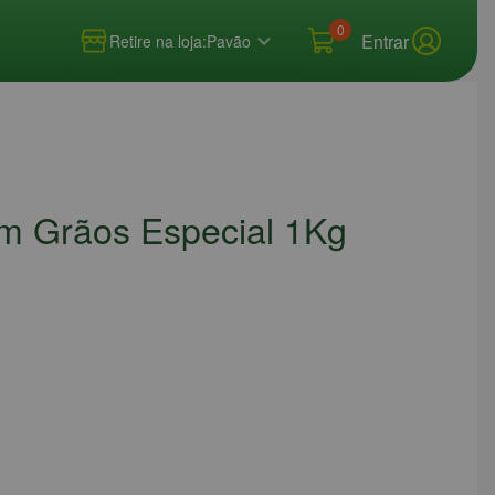
0
Entrar
Retire na loja:
Pavão
em Grãos Especial 1Kg