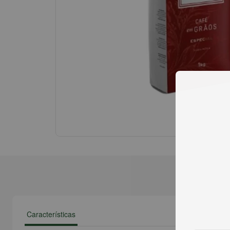
Características