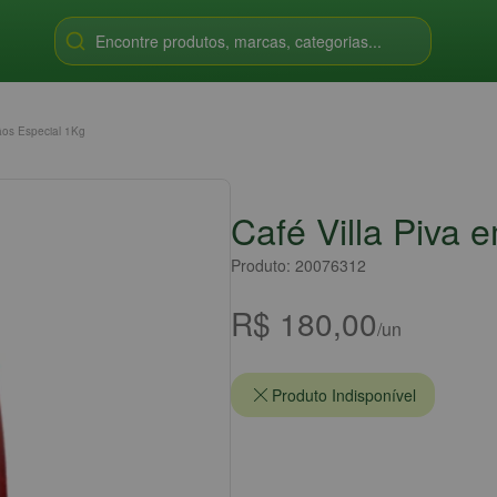
Encontre produtos, marcas, categorias...
ãos Especial 1Kg
Café Villa Piva 
Produto: 20076312
R$ 180,00
/un
Produto Indisponível