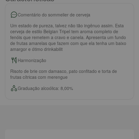
Comentário do sommelier de cerveja
Um estado de pureza, talvez não tão ingênuo assim. Esta
cerveja de estilo Belgian Tripel tem aroma completo de
fenóis que remetem a cravo e canela. Apresenta um fundo
de frutas amarelas que fazem com que ela tenha um baixo
amargor e ótimo drinkabilit
Harmonização
Risoto de brie com damasco, pato confitado e torta de
frutas cítricas com merengue
Graduação alcoólica: 8,00%