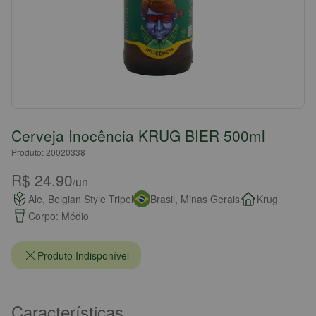
Cerveja Inocência KRUG BIER 500ml
Produto: 20020338
R$ 24,90
/un
Ale, Belgian Style Tripel
Brasil, Minas Gerais
Krug
Corpo: Médio
Produto Indisponível
Características