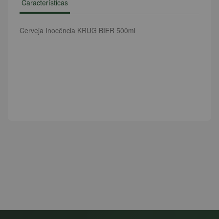
Características
Cerveja Inocência KRUG BIER 500ml