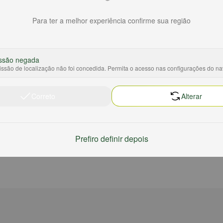
Para ter a melhor experiência confirme sua região
ssão negada
ssão de localização não foi concedida. Permita o acesso nas configurações do n
Correto
Alterar
Prefiro definir depois