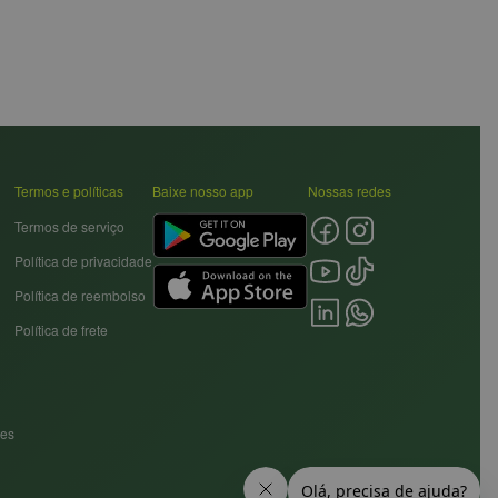
Termos e políticas
Baixe nosso app
Nossas redes
Termos de serviço
Política de privacidade
Política de reembolso
Política de frete
res