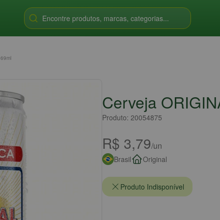
Encontre produtos, marcas, categorias...
269ml
Cerveja ORIGIN
Produto: 20054875
R$ 3,79
/un
Brasil
Original
Produto Indisponível