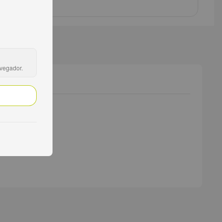
avegador.