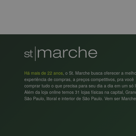
Há mais de 22 anos
, o St. Marche busca oferecer a melh
experiência de compras, a preços competitivos, pra você
comprar tudo o que precisa para seu dia a dia em um só l
Além da loja online temos 31 lojas físicas na capital, Gra
São Paulo, litoral e interior de São Paulo. Vem ser Marche