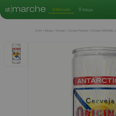
Mercado
Adega
Início
Adega
Cerveja
Cerveja Premium
Cerveja ORIGINAL 