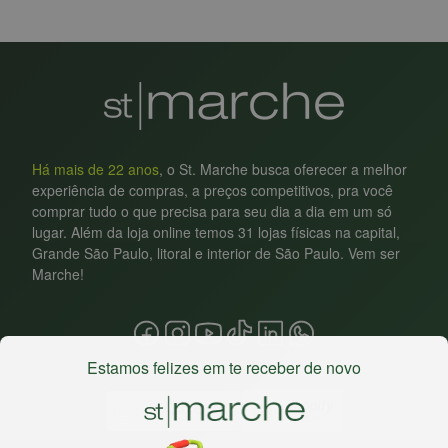
Há mais de 22 anos
, o St. Marche busca oferecer a melhor
experiência de compras, a preços competitivos, pra você
comprar tudo o que precisa para seu dia a dia em um só
lugar. Além da loja online temos 31 lojas físicas na capital,
Grande São Paulo, litoral e interior de São Paulo. Vem ser
Marche!
Estamos felizes em te receber de novo