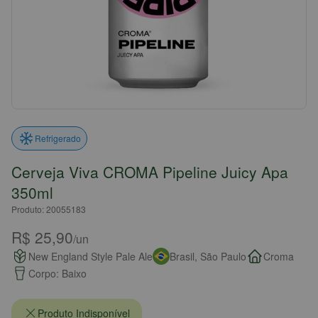
Refrigerado
Cerveja Viva CROMA Pipeline Juicy Apa
350ml
Produto: 20055183
R$ 25,90
/un
New England Style Pale Ale
Brasil, São Paulo
Croma
Corpo: Baixo
Produto Indisponível