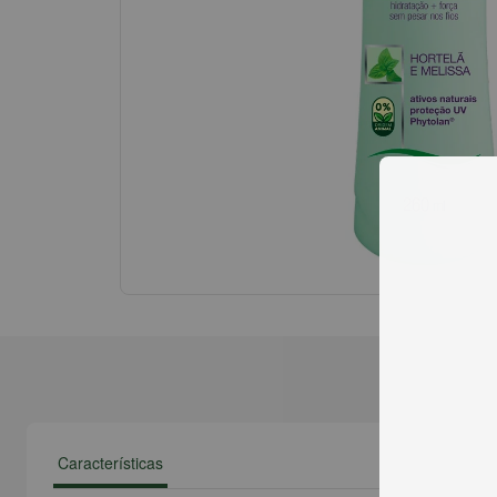
Características