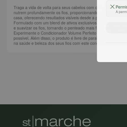
Permi
Traga a vida de volta para seus cabelos com o
Condicionador 
A permi
nutrem profundamente os fios, proporcionando volume perfeito
casa, oferecendo resultados visíveis desde a primeira aplicaçã
Formulado com um blend de ativos exclusivos, o produto trab
e suavizar os fios, tornando o penteado mais fácil e deixando
Experimente o Condicionador Volume Perfeito Nick Vick Nutri A
possível. Além disso, o produto é livre de parabenos e corante
na saúde e beleza dos seus fios com este condicionador revolu