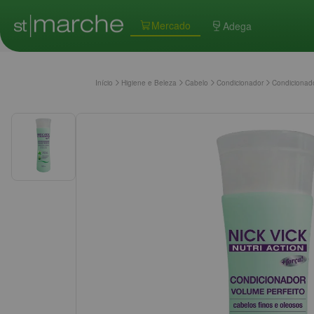
Mercado
Adega
Início
Higiene e Beleza
Cabelo
Condicionador
Condicionado