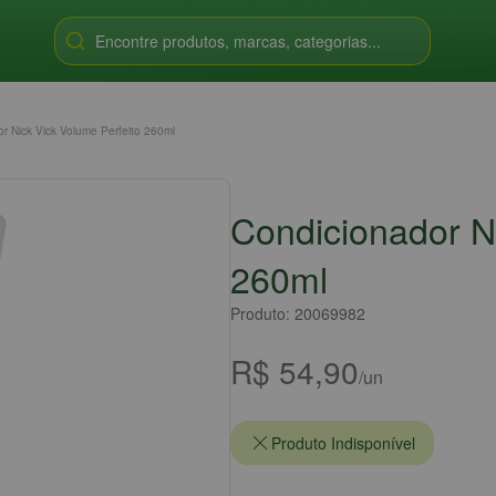
Encontre produtos, marcas, categorias...
r Nick Vick Volume Perfeito 260ml
Condicionador Ni
260ml
Produto: 20069982
R$ 54,90
/un
Produto Indisponível