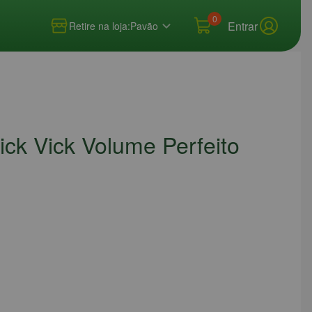
0
Entrar
Retire na loja:
Pavão
ck Vick Volume Perfeito