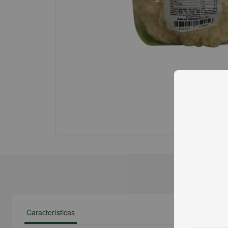
Características