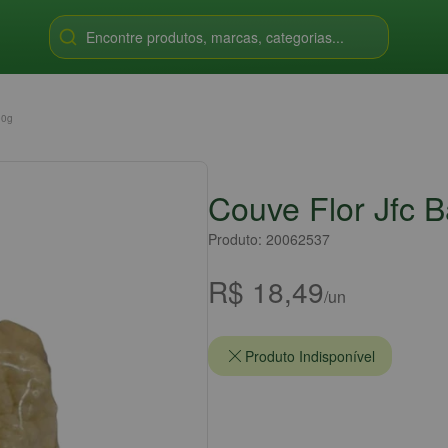
Encontre produtos, marcas, categorias...
00g
Couve Flor Jfc 
Produto: 20062537
R$ 18,49
/un
Produto Indisponível