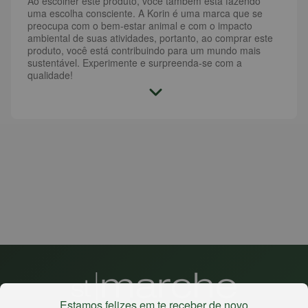
Ao escolher este produto, você também está fazendo
uma escolha consciente. A Korin é uma marca que se
preocupa com o bem-estar animal e com o impacto
ambiental de suas atividades, portanto, ao comprar este
produto, você está contribuindo para um mundo mais
sustentável. Experimente e surpreenda-se com a
qualidade!
Estamos felizes em te receber de novo