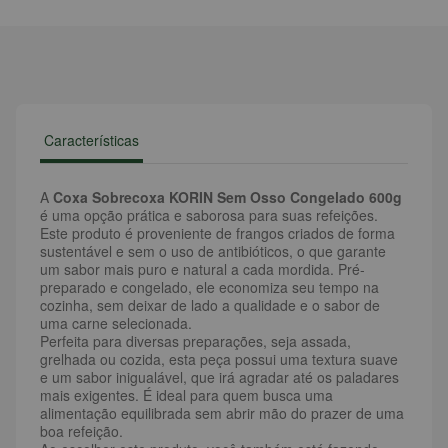
Características
A
Coxa Sobrecoxa KORIN Sem Osso Congelado 600g
é uma opção prática e saborosa para suas refeições.
Este produto é proveniente de frangos criados de forma
sustentável e sem o uso de antibióticos, o que garante
um sabor mais puro e natural a cada mordida. Pré-
preparado e congelado, ele economiza seu tempo na
cozinha, sem deixar de lado a qualidade e o sabor de
uma carne selecionada.
Perfeita para diversas preparações, seja assada,
grelhada ou cozida, esta peça possui uma textura suave
e um sabor inigualável, que irá agradar até os paladares
mais exigentes. É ideal para quem busca uma
alimentação equilibrada sem abrir mão do prazer de uma
boa refeição.