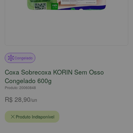
Congelado
Coxa Sobrecoxa KORIN Sem Osso
Congelado 600g
Produto: 20060848
R$ 28,90
/un
Produto Indisponível