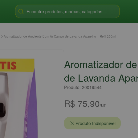
Encontre produtos, marcas, categorias...
Aromatizador de Ambiente Bom Ar Campo de Lavanda Aparelho + Refil 250ml
Aromatizador d
de Lavanda Apar
Produto: 20019544
R$ 75,90
/un
Produto Indisponível