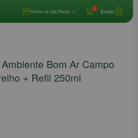
0
Entrar
Retire na loja:
Pavão
e Ambiente Bom Ar Campo
elho + Refil 250ml