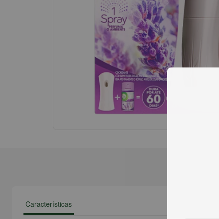
Características